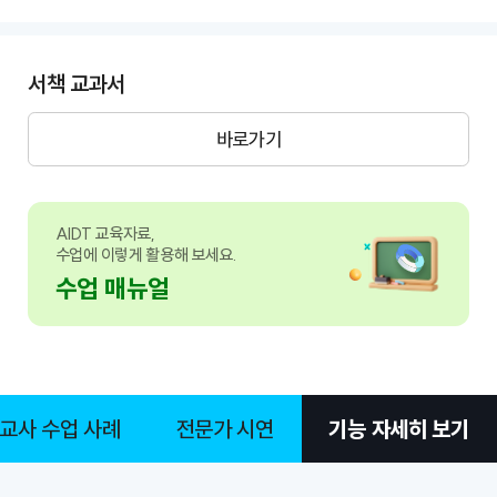
서책 교과서
바로가기
AIDT 교육자료,
수업에 이렇게 활용해 보세요.
수업 매뉴얼
교사 수업 사례
전문가 시연
기능 자세히 보기