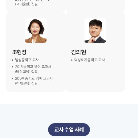
(고려출판) 집필
조현정
김의현
남성중학교 교사
덕성여자중학교 교사
2015 중학교 영어 교과서
(비상교육) 집필
2009 중학교 영어 교과서
(천재교육) 집필
교사 수업 사례