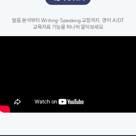
발음 분석부터 Writing·Speaking 교정까지, 영어 AIDT