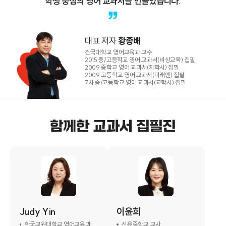
학생 중심의 영어 교과서를 만들었습니다.
대표 저자
황종배
건국대학교 영어교육과 교수
2015 중/고등학교 영어 교과서(비상교육) 집필
2009 중학교 영어 교과서(지학사) 집필
2009 고등학교 영어 교과서(미래엔) 집필
7차 중/고등학교 영어 교과서(교학사) 집필
Judy Yin
이윤희
한국교원대학교 영어교육과
선유중학교 교사