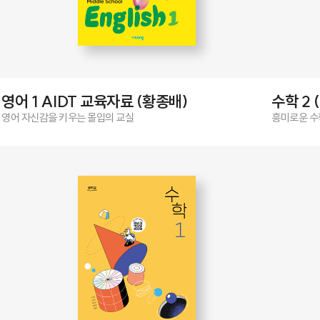
영어 1 AIDT 교육자료 (황종배)
수학 2 
영어 자신감을 키우는 몰입의 교실
흥미로운 수