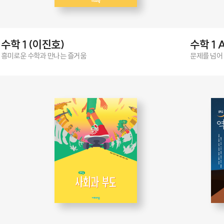
수학 1 (이진호)
수학 1 
흥미로운 수학과 만나는 즐거움
문제를 넘어