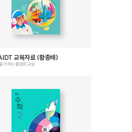
AIDT 교육자료 (황종배)
을 키우는 몰입의 교실