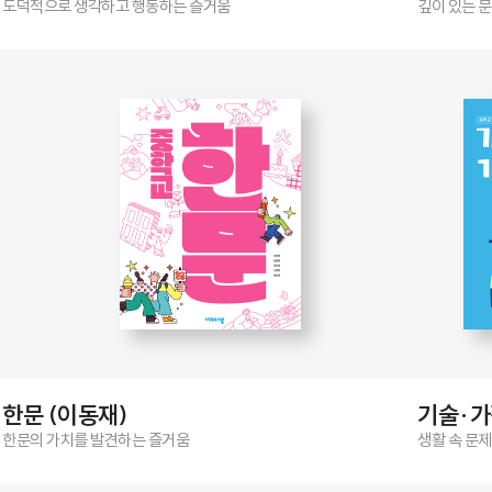
도덕적으로 생각하고 행동하는 즐거움
깊이 있는 
한문 (이동재)
기술·가
한문의 가치를 발견하는 즐거움
생활 속 문