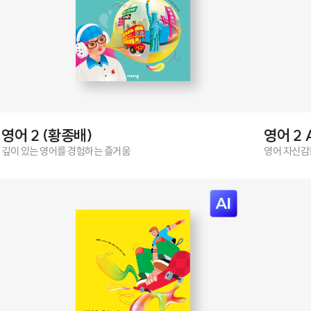
영어 2 (황종배)
영어 2 
깊이 있는 영어를 경험하는 즐거움
영어 자신감