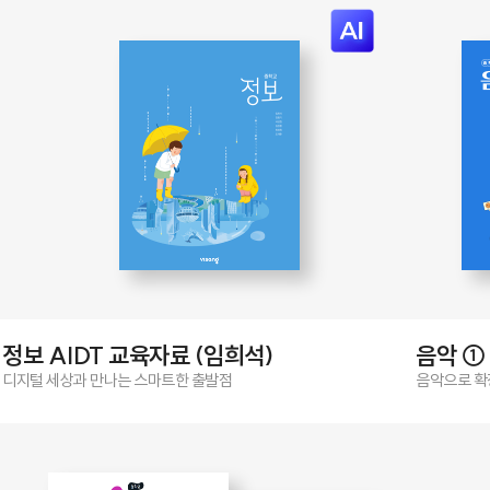
정보 AIDT 교육자료 (임희석)
음악 ① 
디지털 세상과 만나는 스마트한 출발점
음악으로 확