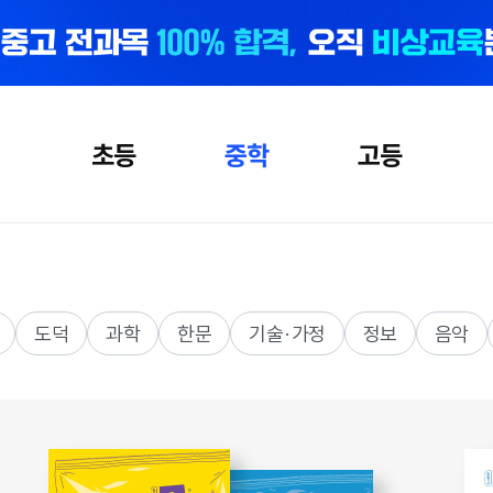
초등
중학
고등
도덕
과학
한문
기술·가정
정보
음악