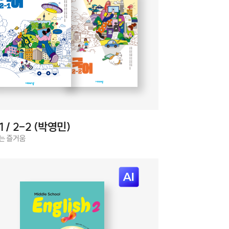
1 / 2-2 (박영민)
는 즐거움