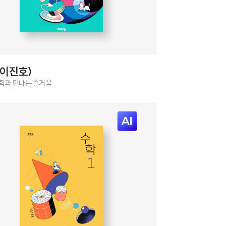
(이진호)
학과 만나는 즐거움