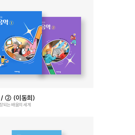
/ ② (이동희)
장되는 배움의 세계