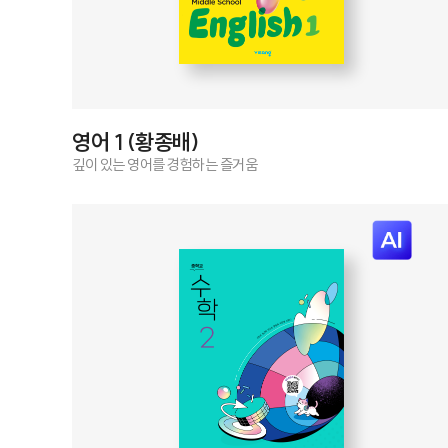
영어 1 (황종배)
깊이 있는 영어를 경험하는 즐거움