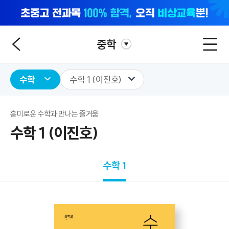
중학
수학
수학 1 (이진호)
흥미로운 수학과 만나는 즐거움
수학 1 (이진호)
수학 1