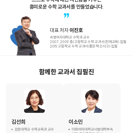
흥미로운 수학 교과서를 만들었습니다.
대표 저자
이진호
숙명여자대학교 수학과 교수
2007, 2009 중/고등학교 수학 교과서(천재교육) 집필
2015 고등학교 수학 교과서(좋은책 신사고) 집필
함께한 교과서 집필진
김선희
이소민
강원대학교 수학교육과 교수
이화여자대학교사범대학부속