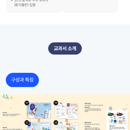
2015 중학교 수학 교과서
(동아출판) 집필
교과서 소개
구성과 특징