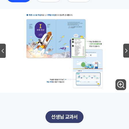
선생님 교과서