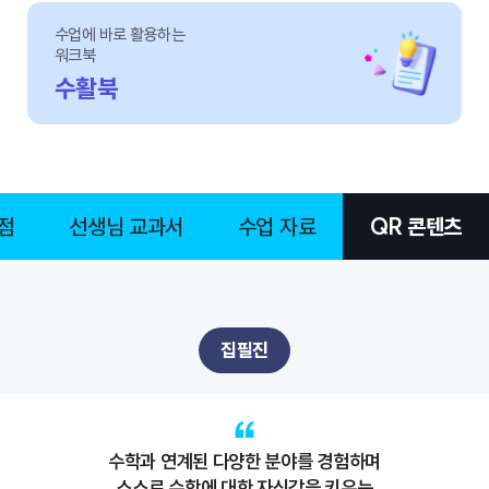
수업에 바로 활용하는
워크북
수활북
점
선생님 교과서
수업 자료
QR 콘텐츠
집필진
수학과 연계된 다양한 분야를 경험하며
스스로 수학에 대한 자신감을 키우는