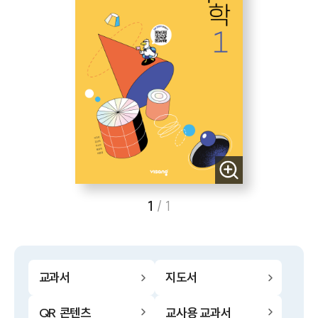
1
/
1
교과서
지도서
QR 콘텐츠
교사용 교과서