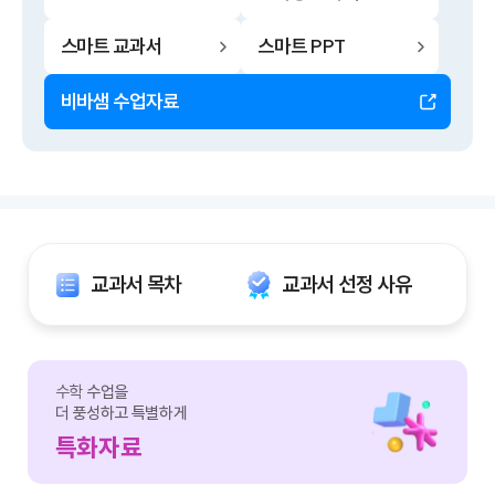
스마트 교과서
스마트 PPT
비바샘 수업자료
교과서 목차
교과서 선정 사유
수학
수업을
더 풍성하고 특별하게
특화자료