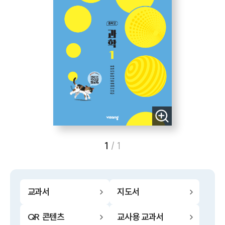
1
/
1
교과서
지도서
QR 콘텐츠
교사용 교과서