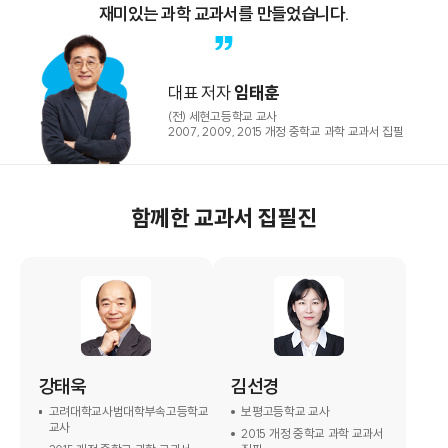
재미있는 과학 교과서를 만들었습니다.
대표 저자
임태훈
(전) 세현고등학교 교사
2007, 2009, 2015 개정 중학교 과학 교과서 집필
함께한 교과서 집필진
강태욱
김선경
고려대학교사범대학부속고등학교
보평고등학교 교사
교사
2015 개정 중학교 과학 교과서