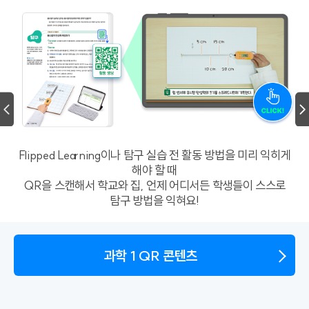
Flipped Learning이나 탐구 실습 전 활동 방법을 미리 익히게
해야 할 때
QR을 스캔해서 학교와 집, 언제 어디서든 학생들이 스스로
탐구 방법을 익혀요!
과학 1 QR 콘텐츠