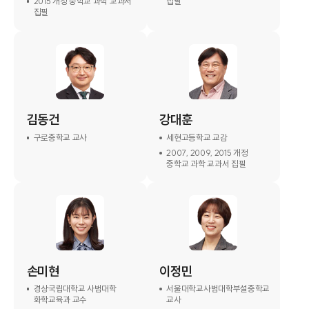
2015 개정 중학교 과학 교과서
집필
집필
김동건
강대훈
구로중학교 교사
세현고등학교 교감
2007, 2009, 2015 개정
중학교 과학 교과서 집필
손미현
이정민
경상국립대학교 사범대학
서울대학교사범대학부설중학교
화학교육과 교수
교사