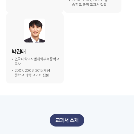
중학교 과학 교과서 집필
박권태
건국대학교사범대학부속중학교
교사
2007, 2009, 2015 개정
중학교 과학 교과서 집필
교과서 소개