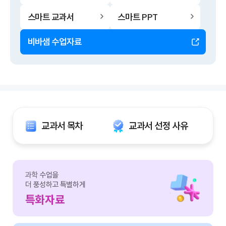
스마트 교과서
스마트 PPT
비바샘 수업자료
교과서 목차
교과서 선정 사유
과학
수업을
더 풍성하고 특별하게
특화자료