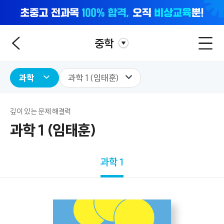
중학
과학
과학 1 (임태훈)
깊이 있는 문제 해결력
과학 1 (임태훈)
과학 1