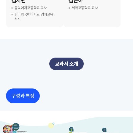
김지원
김은아
동덕여자고등학교 교사
세화고등학교 교사
한국외국어대학교 영어교육
석사
교과서 소개
구성과 특징