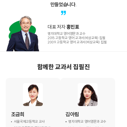
만들었습니다.
대표 저자
홍민표
명지대학교 영어영문과 교수
2015 고등학교 영어 교과서(비상교육) 집필
2009 고등학교 영어 교과서(비상교육) 집필
함께한 교과서 집필진
조금희
김아림
서울국제고등학교 교사
명지대학교 영어영문과 교수