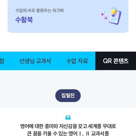
수업에 바로 활용하는 워크북
수활북
점
선생님 교과서
수업 자료
QR 콘텐츠
집필진
영어에 대한 흥미와 자신감을 갖고 세계를 무대로
큰 꿈을 키울 수 있는 영어Ⅰ, Ⅱ 교과서를