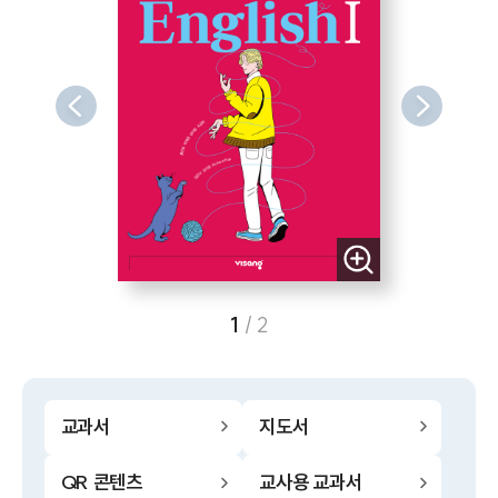
1
/
2
교과서
지도서
QR 콘텐츠
교사용 교과서