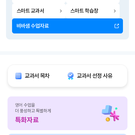
스마트 교과서
스마트 학습창
비바샘 수업자료
교과서 목차
교과서 선정 사유
영어
수업을
더 풍성하고 특별하게
특화자료