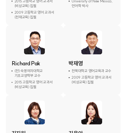
2015 고등학교 영어 교과서
University of New Mexico,
(비상교육) 집필
언어학 박사
2009 고등학교 영어 교과서
(천재교육) 집필
Richard Pak
박재영
(전) 숙명여자대학교
전북대학교 영어교육과 교수
기초교양학부 교수
2009 고등학교 영어 교과서
2015 고등학교 영어 교과서
(비상교육) 집필
(비상교육) 집필