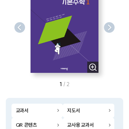
1
/
2
교과서
지도서
QR 콘텐츠
교사용 교과서