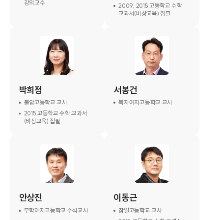
강의교수
2009, 2015 고등학교 수학
교과서(비상교육) 집필
박희정
서봉건
불암고등학교 교사
복자여자고등학교 교사
2015 고등학교 수학 교과서
(비상교육) 집필
안상진
이동근
무학여자고등학교 수석교사
잠일고등학교 교사