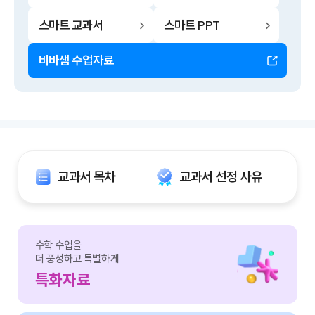
스마트 교과서
스마트 PPT
비바샘 수업자료
교과서 목차
교과서 선정 사유
수학
수업을
더 풍성하고 특별하게
특화자료