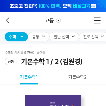
고등
수학
공통
일반 선택
진로 선택
수학의 가치를 발견하는 즐거움
기본수학 1 / 2 (김원경)
공통
기본수학1
기본수학2