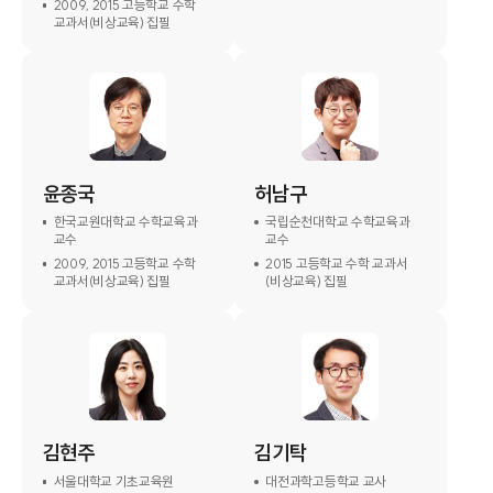
2009, 2015 고등학교 수학
교과서(비상교육) 집필
윤종국
허남구
한국교원대학교 수학교육과
국립순천대학교 수학교육과
교수
교수
2009, 2015 고등학교 수학
2015 고등학교 수학 교과서
교과서(비상교육) 집필
(비상교육) 집필
김현주
김기탁
서울대학교 기초교육원
대전과학고등학교 교사