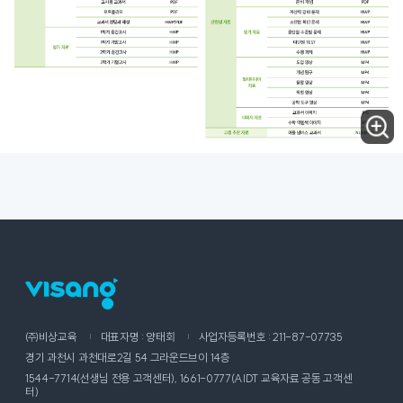
㈜비상교육
대표자명 : 양태회
사업자등록번호 : 211-87-07735
경기 과천시 과천대로2길 54 그라운드브이 14층
1544-7714(선생님 전용 고객센터), 1661-0777(AIDT 교육자료 공동 고객센
터)