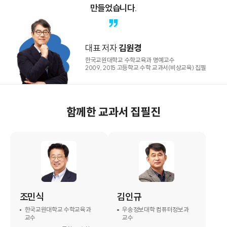
만들었습니다.
대표 저자
김원경
한국교원대학교 수학교육과 명예교수
2009, 2015 고등학교 수학 교과서(비상교육) 집필
함께한 교과서 집필진
조민식
김인규
한국교원대학교 수학교육과
우송정보대학 컴퓨터정보과
교수
교수