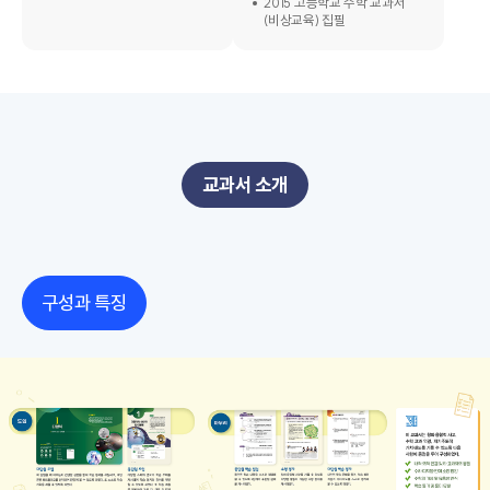
2015 고등학교 수학 교과서
(비상교육) 집필
교과서 소개
구성과 특징