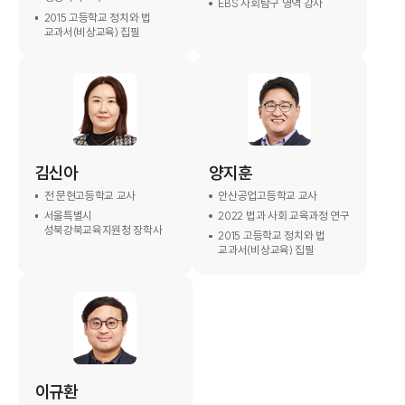
EBS 사회탐구 영역 강사
2015 고등학교 정치와 법
교과서(비상교육) 집필
김신아
양지훈
전 문현고등학교 교사
안산공업고등학교 교사
서울특별시
2022 법과 사회 교육과정 연구
성북강북교육지원청 장학사
2015 고등학교 정치와 법
교과서(비상교육) 집필
이규환