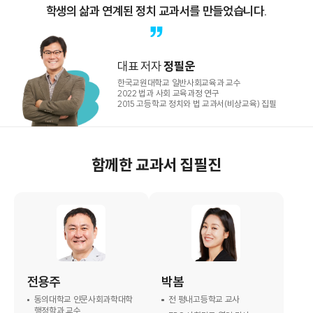
학생의 삶과 연계된 정치 교과서를 만들었습니다.
대표 저자
정필운
한국교원대학교 일반사회교육과 교수
2022 법과 사회 교육과정 연구
2015 고등학교 정치와 법 교과서(비상교육) 집필
함께한 교과서 집필진
전용주
박봄
동의대학교 인문사회과학대학
전 평내고등학교 교사
행정학과 교수