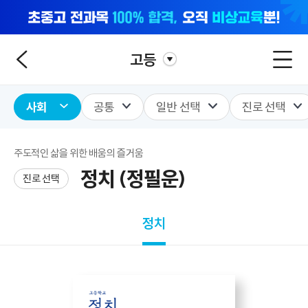
고등
사회
공통
일반 선택
진로 선택
주도적인 삶을 위한 배움의 즐거움
정치 (정필운)
진로 선택
정치