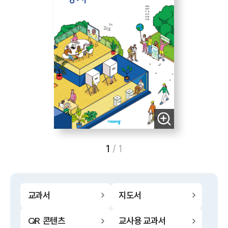
1
/
1
교과서
지도서
QR 콘텐츠
교사용 교과서