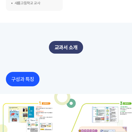
새롬고등학교 교사
교과서 소개
구성과 특징