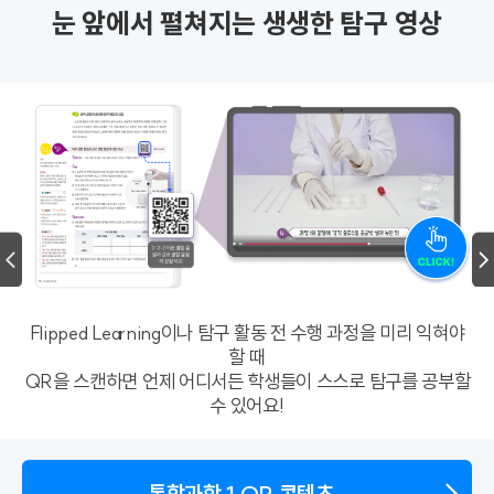
눈 앞에서 펼쳐지는 생생한 탐구 영상
Flipped Learning이나 탐구 활동 전 수행 과정을 미리 익혀야
할 때
QR을 스캔하면 언제 어디서든 학생들이 스스로 탐구를 공부할
수 있어요!
통합과학 1 QR 콘텐츠