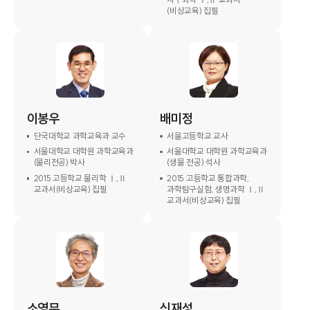
(비상교육) 집필
이봉우
배미정
단국대학교 과학교육과 교수
서울고등학교 교사
서울대학교 대학원 과학교육과
서울대학교 대학원 과학교육과
(물리전공) 박사
(생물 전공) 석사
2015 고등학교 물리학 Ⅰ,Ⅱ
2015 고등학교 통합과학,
교과서(비상교육) 집필
과학탐구실험, 생명과학 Ⅰ,Ⅱ
교과서(비상교육) 집필
소영무
신재성