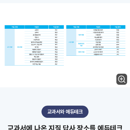
교과서와 에듀테크
교과서에 나온 지질 답사 장소를 에듀테크