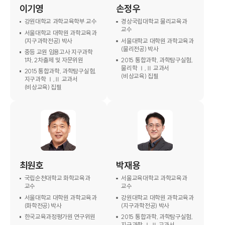
이기영
손정우
강원대학교 과학교육학부 교수
경상국립대학교 물리교육과
교수
서울대학교 대학원 과학교육과
(지구과학전공) 박사
서울대학교 대학원 과학교육과
(물리전공) 박사
중등 교원 임용고사 지구과학
1차, 2차출제 및 자문위원
2015 통합과학, 과학탐구실험,
물리학 Ⅰ,Ⅱ 교과서
2015 통합과학, 과학탐구실험,
(비상교육) 집필
지구과학 Ⅰ,Ⅱ 교과서
(비상교육) 집필
최원호
박재용
국립순천대학교 화학교육과
서울교육대학교 과학교육과
교수
교수
서울대학교 대학원 과학교육과
강원대학교 대학원 과학교육과
(화학전공) 박사
(지구과학전공) 박사
한국교육과정평가원 연구위원
2015 통합과학, 과학탐구실험,
지구과학 Ⅰ,Ⅱ 교과서