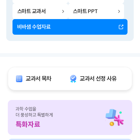
스마트 교과서
스마트 PPT
비바샘 수업자료
교과서 목차
교과서 선정 사유
과학
수업을
더 풍성하고 특별하게
특화자료