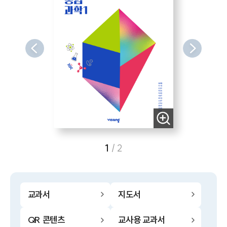
1
/
2
교과서
지도서
QR 콘텐츠
교사용 교과서