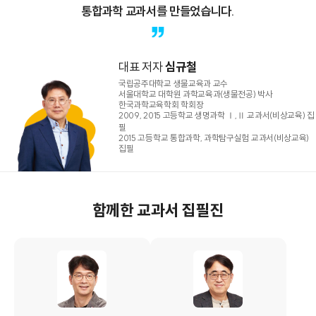
통합과학 교과서를 만들었습니다.
대표 저자
심규철
국립공주대학교 생물교육과 교수
서울대학교 대학원 과학교육과(생물전공) 박사
한국과학교육학회 학회장
2009, 2015 고등학교 생명과학 Ⅰ,Ⅱ 교과서(비상교육) 집
필
2015 고등학교 통합과학, 과학탐구실험 교과서(비상교육)
집필
함께한 교과서 집필진