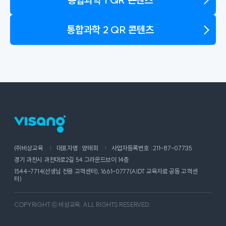
통합과학 2 QR 콘텐츠
㈜비상교육
대표자명 : 양태회
사업자등록번호 : 211-87-07735
경기 과천시 과천대로2길 54 그라운드브이 14층
1544-7714(선생님 전용 고객센터), 1661-0777(AIDT 교육자료 공동 고객센
터)
COPYRIGHT ⓒ 비상교육. ALL RIGHTS RESERVED.