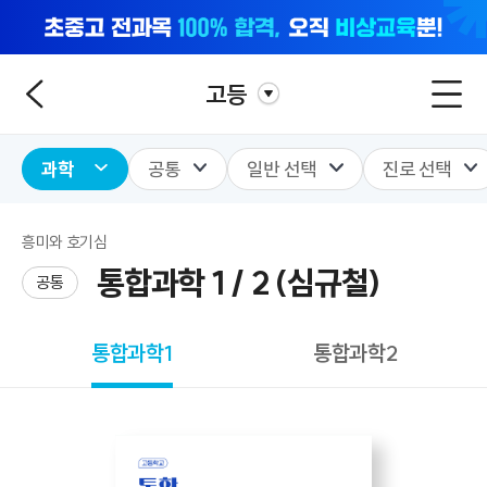
고등
과학
공통
일반 선택
진로 선택
흥미와 호기심
통합과학 1 / 2 (심규철)
공통
통합과학1
통합과학2