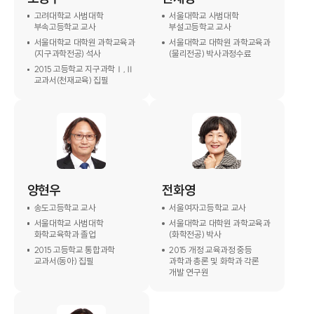
고려대학교 사범대학
서울대학교 사범대학
부속고등학교 교사
부설고등학교 교사
서울대학교 대학원 과학교육과
서울대학교 대학원 과학교육과
(지구과학전공) 석사
(물리전공) 박사과정수료
2015 고등학교 지구과학Ⅰ,Ⅱ
교과서(천재교육) 집필
양현우
전화영
송도고등학교 교사
서울여자고등학교 교사
서울대학교 사범대학
서울대학교 대학원 과학교육과
화학교육학과 졸업
(화학전공) 박사
2015 고등학교 통합과학
2015 개정 교육과정 중등
교과서(동아) 집필
과학과 총론 및 화학과 각론
개발 연구원