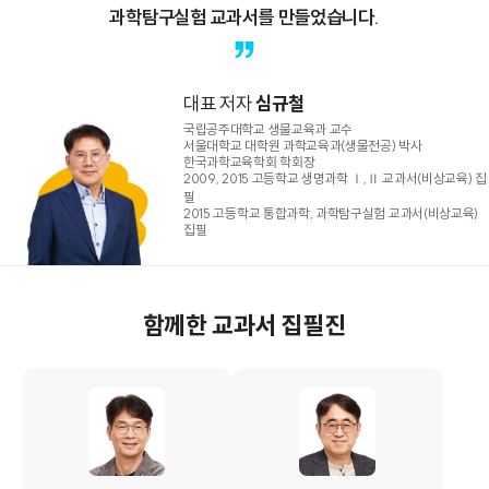
과학탐구실험 교과서를 만들었습니다.
대표 저자
심규철
국립공주대학교 생물교육과 교수
서울대학교 대학원 과학교육과(생물전공) 박사
한국과학교육학회 학회장
2009, 2015 고등학교 생명과학 Ⅰ,Ⅱ 교과서(비상교육) 집
필
2015 고등학교 통합과학, 과학탐구실험 교과서(비상교육)
집필
함께한 교과서 집필진