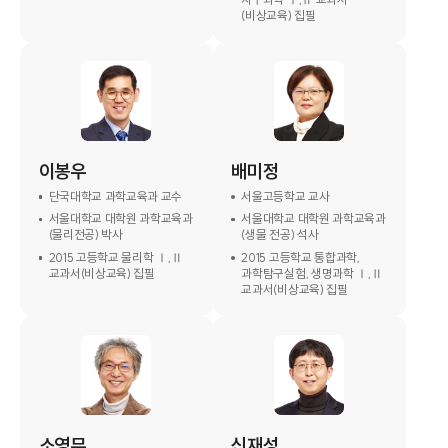
(비상교육) 집필
이봉우
배미정
단국대학교 과학교육과 교수
서울고등학교 교사
서울대학교 대학원 과학교육과
서울대학교 대학원 과학교육과
(물리전공) 박사
(생물 전공) 석사
2015 고등학교 물리학 Ⅰ,Ⅱ
2015 고등학교 통합과학,
교과서(비상교육) 집필
과학탐구실험, 생명과학 Ⅰ,Ⅱ
교과서(비상교육) 집필
소영무
신재성