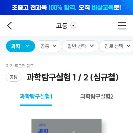
고등
과학
공통
일반 선택
진로 선택
자기 주도적 탐구
과학탐구실험 1 / 2 (심규철)
공통
과학탐구실험1
과학탐구실험2