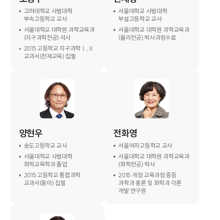
고려대학교 사범대학
서울대학교 사범대학
부속고등학교 교사
부설고등학교 교사
서울대학교 대학원 과학교육과
서울대학교 대학원 과학교육과
(지구과학전공) 석사
(물리전공) 박사과정수료
2015 고등학교 지구과학Ⅰ,Ⅱ
교과서(천재교육) 집필
양현우
전화영
송도고등학교 교사
서울여자고등학교 교사
서울대학교 사범대학
서울대학교 대학원 과학교육과
화학교육학과 졸업
(화학전공) 박사
2015 고등학교 통합과학
2015 개정 교육과정 중등
교과서(동아) 집필
과학과 총론 및 화학과 각론
개발 연구원