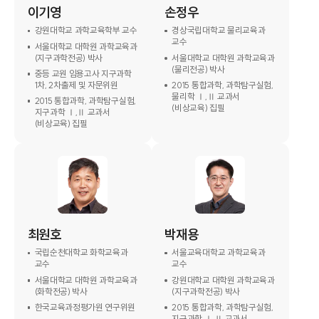
이기영
손정우
강원대학교 과학교육학부 교수
경상국립대학교 물리교육과
교수
서울대학교 대학원 과학교육과
(지구과학전공) 박사
서울대학교 대학원 과학교육과
(물리전공) 박사
중등 교원 임용고사 지구과학
1차, 2차출제 및 자문위원
2015 통합과학, 과학탐구실험,
물리학 Ⅰ,Ⅱ 교과서
2015 통합과학, 과학탐구실험,
(비상교육) 집필
지구과학 Ⅰ,Ⅱ 교과서
(비상교육) 집필
최원호
박재용
국립순천대학교 화학교육과
서울교육대학교 과학교육과
교수
교수
서울대학교 대학원 과학교육과
강원대학교 대학원 과학교육과
(화학전공) 박사
(지구과학전공) 박사
한국교육과정평가원 연구위원
2015 통합과학, 과학탐구실험,
지구과학 Ⅰ,Ⅱ 교과서