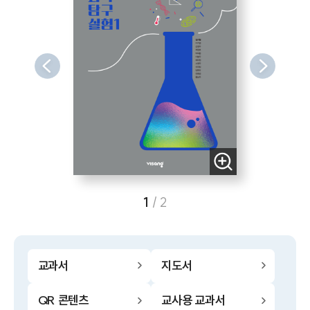
1
/
2
교과서
지도서
QR 콘텐츠
교사용 교과서