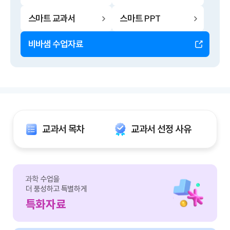
스마트 교과서
스마트 PPT
비바샘 수업자료
교과서 목차
교과서 선정 사유
과학
수업을
더 풍성하고 특별하게
특화자료