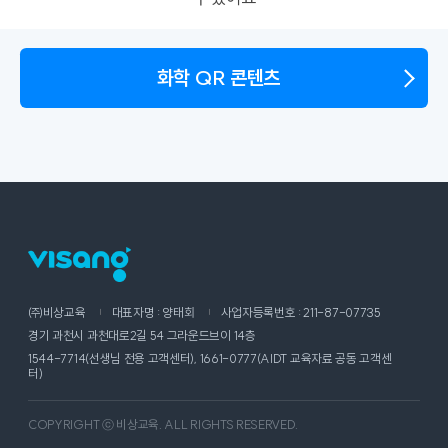
화학 QR 콘텐츠
㈜비상교육
대표자명 : 양태회
사업자등록번호 : 211-87-07735
경기 과천시 과천대로2길 54 그라운드브이 14층
1544-7714(선생님 전용 고객센터), 1661-0777(AIDT 교육자료 공동 고객센
터)
COPYRIGHT ⓒ 비상교육. ALL RIGHTS RESERVED.