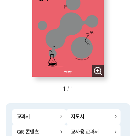
1
/
1
교과서
지도서
QR 콘텐츠
교사용 교과서