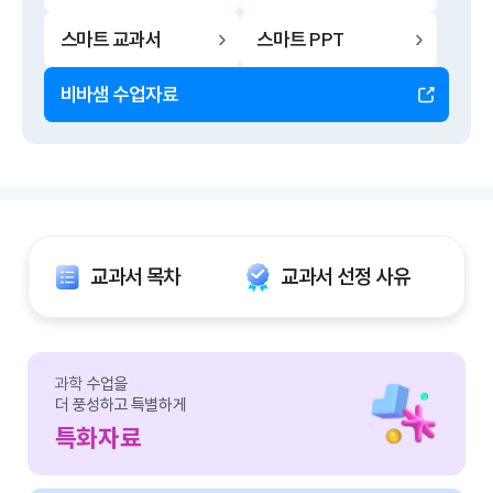
스마트 교과서
스마트 PPT
비바샘 수업자료
교과서 목차
교과서 선정 사유
과학
수업을
더 풍성하고 특별하게
특화자료