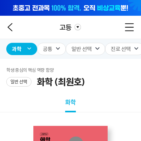
고등
과학
공통
일반 선택
진로 선택
학생 중심의 핵심 역량 함양
화학 (최원호)
일반 선택
화학