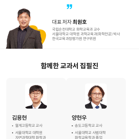
대표 저자
최원호
국립순천대학교 화학교육과 교수
서울대학교 대학원 과학교육과(화학전공) 박사
한국교육과정평가원 연구위원
함께한 교과서 집필진
김용현
양현우
월계고등학교 교사
송도고등학교 교사
서울대학교 대학원
서울대학교 사범대학
자연과학대학 화학과
화학교육학과 졸업