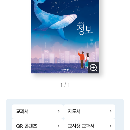
1
/
1
교과서
지도서
QR 콘텐츠
교사용 교과서