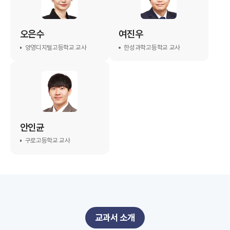
오은수
여진우
양영디지털고등학교 교사
한성과학고등학교 교사
안인균
구로고등학교 교사
교과서 소개