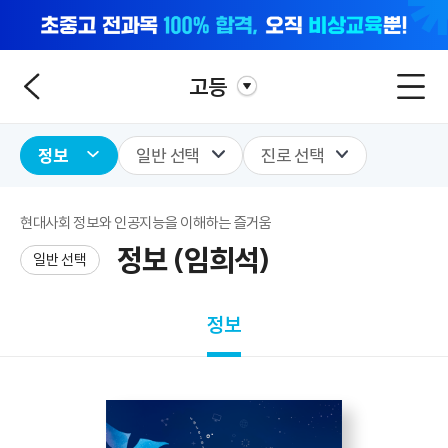
고등
정보
일반 선택
진로 선택
현대사회 정보와 인공지능을 이해하는 즐거움
정보 (임희석)
일반 선택
정보