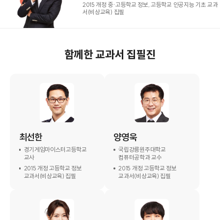
2015 개정 중·고등학교 정보, 고등학교 인공지능 기초 교과
서(비상교육) 집필
함께한 교과서 집필진
최선한
양영욱
경기게임마이스터고등학교
국립강릉원주대학교
교사
컴퓨터공학과 교수
2015 개정 고등학교 정보
2015 개정 고등학교 정보
교과서(비상교육) 집필
교과서(비상교육) 집필