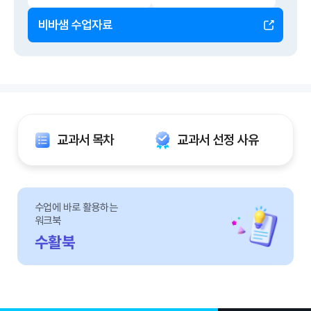
비바샘 수업자료
교과서 목차
교과서 선정 사유
수업에 바로 활용하는
워크북
수활북