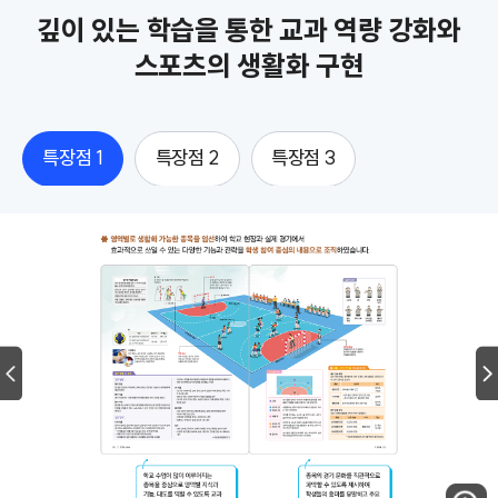
깊이 있는 학습을 통한 교과 역량 강화와
스포츠의 생활화 구현
특장점 1
특장점 2
특장점 3