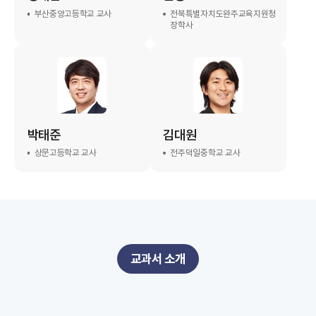
부산중앙고등학교 교사
전북특별자치도완주교육지원청
장학사
박태준
김대원
상문고등학교 교사
전주덕일중학교 교사
교과서 소개