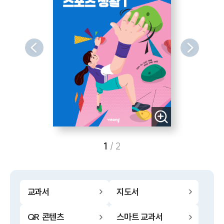
1
/
2
교과서
지도서
QR 콘텐츠
스마트 교과서