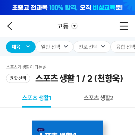
고등
체육
일반 선택
진로 선택
융합 선
스포츠가 생활이 되는 삶
스포츠 생활 1 / 2 (천항욱)
융합 선택
스포츠 생활1
스포츠 생활2