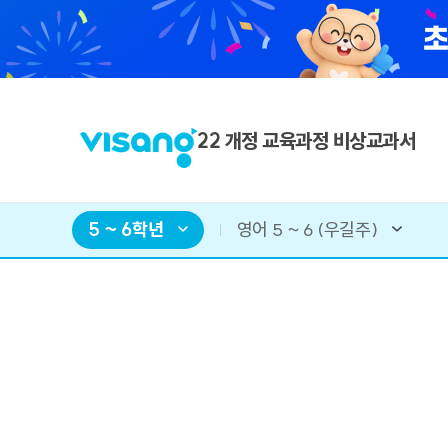
22 개정 교육과정 비상교과서
5 ~ 6학년
영어 5 ~ 6 (우길주)