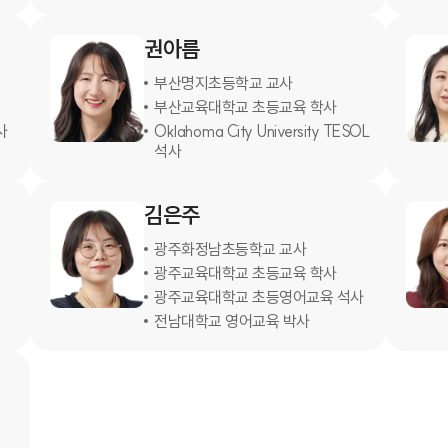
권아름
부산명지초등학교 교사
부산교육대학교 초등교육 학사
사
Oklahoma City University TESOL
석사
김은주
광주화정남초등학교 교사
광주교육대학교 초등교육 학사
광주교육대학교 초등영어교육 석사
전남대학교 영어교육 박사