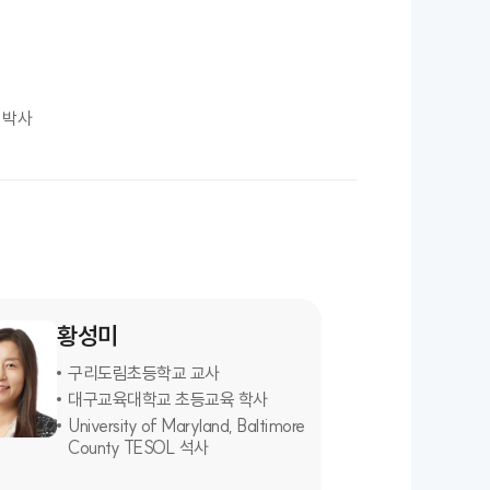
/ 박사
황성미
구리도림초등학교 교사
대구교육대학교 초등교육 학사
University of Maryland, Baltimore
County TESOL 석사