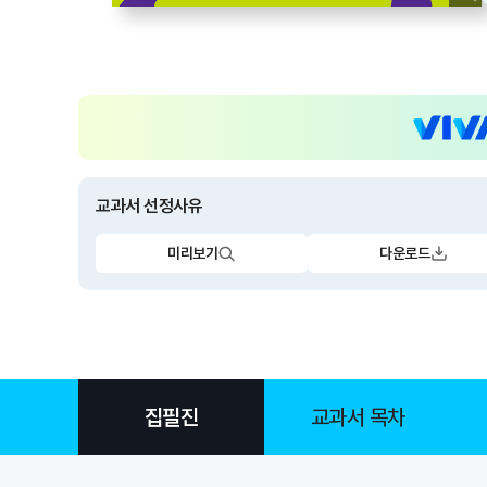
교과서 선정사유
미리보기
다운로드
집필진
교과서 목차