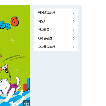
영어 6 교과서
지도서
전자책등
QR 콘텐츠
교사용 교과서