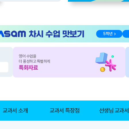
5학년
영어
수업을
더 풍성하고 특별하게
특화자료
교과서 소개
교과서 특장점
선생님 교과서