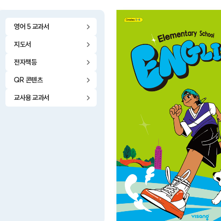
영어 5 교과서
지도서
전자책등
QR 콘텐츠
교사용 교과서