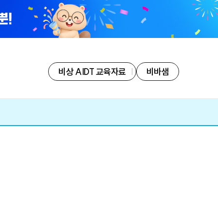
비상 AIDT 교육자료
비바샘