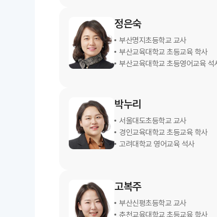
정은숙
부산명지초등학교 교사
부산교육대학교 초등교육 학사
부산교육대학교 초등영어교육 석
박누리
서울대도초등학교 교사
경인교육대학교 초등교육 학사
고려대학교 영어교육 석사
고복주
부산신평초등학교 교사
춘천교육대학교 초등교육 학사