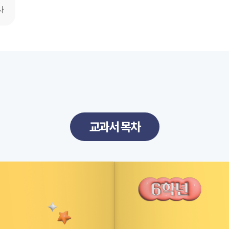
사
교과서 목차