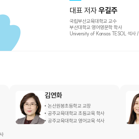
대표 저자
우길주
국립부산교육대학교 교수
부산대학교 영어영문학 학사
University of Kansas TESOL 석사 
김연화
논산원봉초등학교 교장
공주교육대학교 초등교육 학사
L
공주교육대학교 영어교육 석사
박사