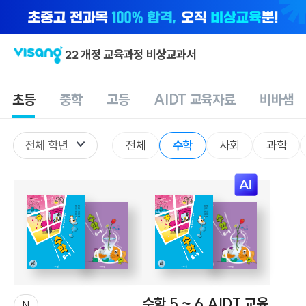
22 개정 교육과정 비상교과서
초등
중학
고등
AIDT 교육자료
비바샘
전체
수학
사회
과학
전체 학년
수학 5 ~ 6 AIDT 교육
N